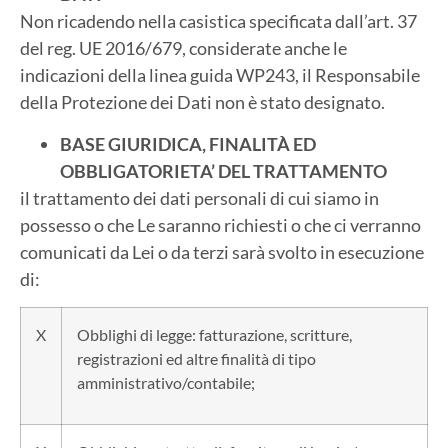
Non ricadendo nella casistica specificata dall’art. 37
del reg. UE 2016/679, considerate anche le
indicazioni della linea guida WP243, il Responsabile
della Protezione dei Dati non è stato designato.
BASE GIURIDICA, FINALITÀ ED
OBBLIGATORIETA’ DEL TRATTAMENTO
il trattamento dei dati personali di cui siamo in
possesso o che Le saranno richiesti o che ci verranno
comunicati da Lei o da terzi sarà svolto in esecuzione
di:
X
Obblighi di legge: fatturazione, scritture,
registrazioni ed altre finalità di tipo
amministrativo/contabile;