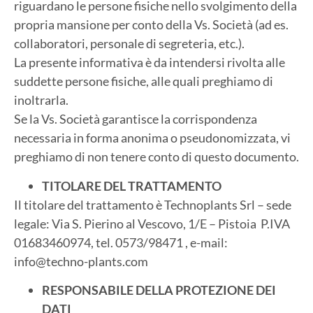
riguardano le persone fisiche nello svolgimento della
propria mansione per conto della Vs. Società (ad es.
collaboratori, personale di segreteria, etc.).
La presente informativa è da intendersi rivolta alle
suddette persone fisiche, alle quali preghiamo di
inoltrarla.
Se la Vs. Società garantisce la corrispondenza
necessaria in forma anonima o pseudonomizzata, vi
preghiamo di non tenere conto di questo documento.
TITOLARE DEL TRATTAMENTO
Il titolare del trattamento è
Technoplants Srl – sede
legale: Via S. Pierino al Vescovo, 1/E – Pistoia P.IVA
01683460974, tel. 0573/98471 , e-mail:
info@techno-plants.com
RESPONSABILE DELLA PROTEZIONE DEI
DATI