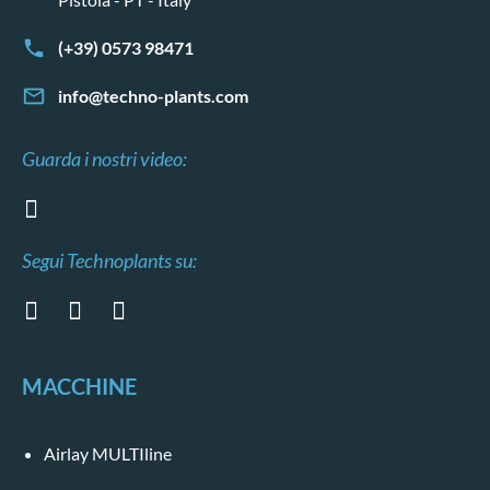
(+39) 0573 98471
info@techno-plants.com
Guarda i nostri video:
Segui Technoplants su:
MACCHINE
Airlay MULTIline