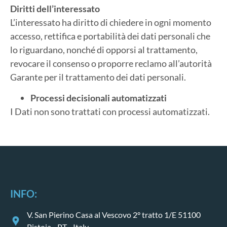
Diritti dell’interessato
L’interessato ha diritto di chiedere in ogni momento
accesso, rettifica e portabilità dei dati personali che
lo riguardano, nonché di opporsi al trattamento,
revocare il consenso o proporre reclamo all’autorità
Garante per il trattamento dei dati personali.
Processi decisionali automatizzati
I Dati non sono trattati con processi automatizzati.
INFO:
V. San Pierino Casa al Vescovo 2° tratto 1/E 51100
Pistoia - PT - Italy