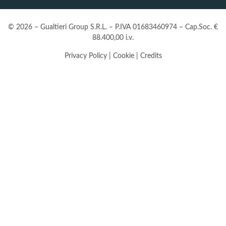
© 2026 – Gualtieri Group S.R.L. – P.IVA 01683460974 – Cap.Soc. €
88.400,00 i.v.
Privacy Policy
|
Cookie
|
Credits