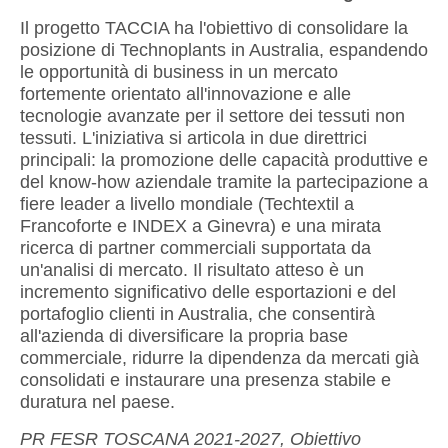
Il progetto TACCIA ha l'obiettivo di consolidare la
posizione di Technoplants in Australia, espandendo
le opportunità di business in un mercato
fortemente orientato all'innovazione e alle
tecnologie avanzate per il settore dei tessuti non
tessuti
.
L'iniziativa si articola in due direttrici
principali: la promozione delle capacità produttive e
del know-how aziendale tramite la partecipazione a
fiere leader a livello mondiale (Techtextil a
Francoforte e INDEX a Ginevra) e una mirata
ricerca di partner commerciali supportata da
un'analisi di mercato
.
Il risultato atteso è un
incremento significativo delle esportazioni e del
portafoglio clienti in Australia, che consentirà
all'azienda di diversificare la propria base
commerciale, ridurre la dipendenza da mercati già
consolidati e instaurare una presenza stabile e
duratura nel paese
.
PR FESR TOSCANA 2021-2027, Obiettivo