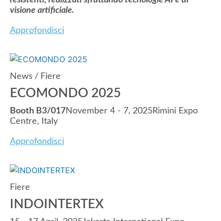
resistenti, realizzati sfruttando tecnologie AI e di
visione artificiale.
Approfondisci
News
/
Fiere
ECOMONDO 2025
Booth B3/017
November 4 - 7, 2025Rimini Expo
Centre, Italy
Approfondisci
Fiere
INDOINTERTEX