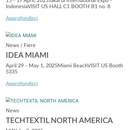
15 - 17 April, 2025Jakarta International Expo -
IndonesiaVISIT US HALL C1 BOOTH B1 no. 8
Approfondisci
News
/
Fiere
IDEA MIAMI
April 29 - May 1, 2025Miami BeachVISIT US Booth
5335
Approfondisci
News
TECHTEXTIL NORTH AMERICA