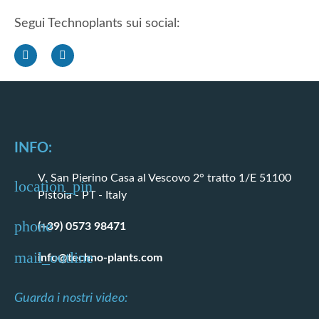
Segui Technoplants sui social:
INFO:
V. San Pierino Casa al Vescovo 2° tratto 1/E 51100
Pistoia - PT - Italy
(+39) 0573 98471
info@techno-plants.com
Guarda i nostri video: