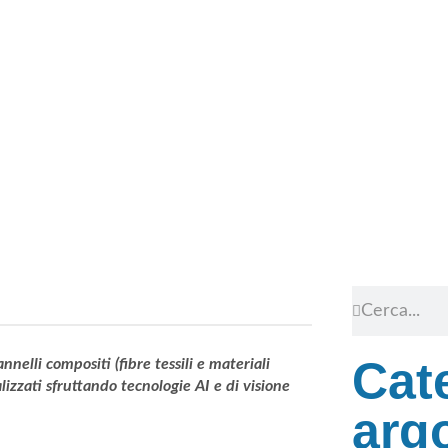
Cat
nnelli compositi (fibre tessili e materiali
alizzati sfruttando tecnologie AI e di visione
arg