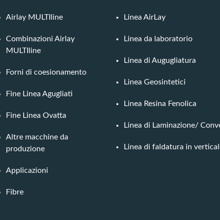
Airlay MULTIline
Linea AirLay
Combinazioni Airlay
Linea da laboratorio
MULTIline
Linea di Augugliatura
Forni di coesionamento
Linea Geosintetici
Fine Linea Agugliati
Linea Resina Fenolica
Fine Linea Ovatta
Linea di Laminazione/ Conv
Altre macchine da
Linea di faldatura in vertica
produzione
Applicazioni
Fibre