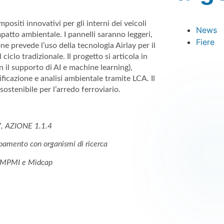
positi innovativi per gli interni dei veicoli
News
impatto ambientale. I pannelli saranno leggeri,
Fiere
ne prevede l’uso della tecnologia Airlay per il
l ciclo tradizionale. Il progetto si articola in
on il supporto di AI e machine learning),
tificazione e analisi ambientale tramite LCA. Il
ostenibile per l’arredo ferroviario.
, AZIONE 1.1.4
ppamento con organismi di ricerca
r MPMI e Midcap