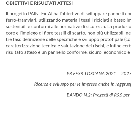
OBIETTIVI E RISULTATI ATTESI
Il progetto PAINTEx-AI ha l’obiettivo di sviluppare pannelli com
ferro-tramviari, utilizzando materiali tessili riciclati a basso 
sostenibili e conformi alle normative di sicurezza. La produzio
core e l’impiego di fibre tessili di scarto, non più utilizzabili ne
tre fasi: definizione delle specifiche e sviluppo prototipale (c
caratterizzazione tecnica e valutazione dei rischi, e infine cer
risultato atteso è un pannello conforme, sicuro, economico e s
PR FESR TOSCANA 2021 – 2027
Ricerca e sviluppo per le imprese anche in raggru
BANDO N.2: Progetti di R&S pe