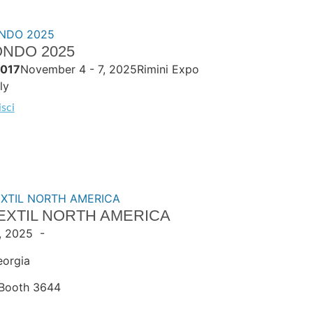
NDO 2025
/017
November 4 - 7, 2025Rimini Expo
ly
sci
EXTIL NORTH AMERICA
, 2025 -
eorgia
Booth 3644