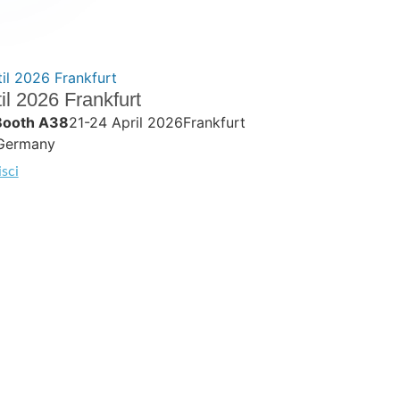
il 2026 Frankfurt
 Booth A38
21-24 April 2026Frankfurt
Germany
sci