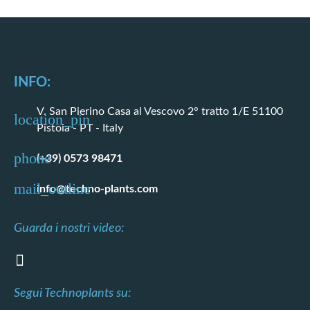
INFO:
V. San Pierino Casa al Vescovo 2° tratto 1/E 51100
Pistoia - PT - Italy
(+39) 0573 98471
info@techno-plants.com
Guarda i nostri video:
Segui Technoplants su: